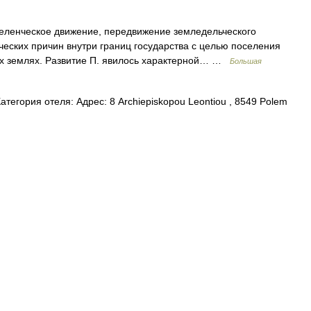
енческое движение, передвижение земледельческого
ческих причин внутри границ государства с целью поселения
х землях. Развитие П. явилось характерной… …
Большая
атегория отеля: Адрес: 8 Archiepiskopou Leontiou , 8549 Polem