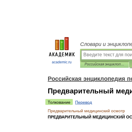
Словари и энциклоп
academic.ru
Российская энциклопедия по охране труда
Российская энциклопедия п
Предварительный меди
Толкование
Перевод
Предварительный
медицинский
осмотр
ПРЕДВАРИТЕЛЬНЫЙ
МЕДИЦИНСКИЙ
О