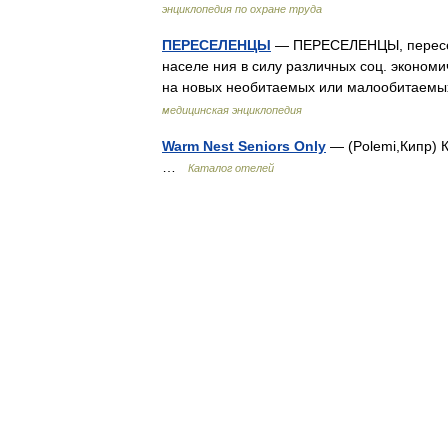
энциклопедия по охране труда
ПЕРЕСЕЛЕНЦЫ
— ПЕРЕСЕЛЕНЦЫ, пересел
населе ния в силу различных соц. экономи
на новых необитаемых или малообитаемы
медицинская энциклопедия
Warm Nest Seniors Only
— (Polemi,Кипр) К
…
Каталог отелей